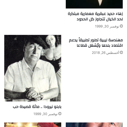
زهاء حديد عبقرية معمارية مبتكرة
لحد الخيال تتجاوز كل الحدود
نوفمبر 30, 1999
مهندسة ليبية تطور تطبيقاً يدعم
اقتصاد بلدها ويُشغل قطاعا
أغسطس 26, 2018
بابلو نيرودا .. مائة قصيدة حب
نوفمبر 30, 1999