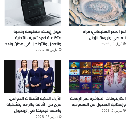
لغز الحجر السليماني: مرآة
ميدل إيست: منظومة رقمية
الماضي ونبوءة الزوال
متكاملة تعيد تعريف التجارة
والعمل والتواصل في مكان واحد
أبريل 12, 2026
مارس 18, 2026
الكازينوهات المباشرة عبر الإنترنت
الأزياء الذكية للأمهات الحوامل:
وإمكانية الوصول من السعودية
مزيج من الأناقة والراحة وتشكيلة
واسعة تجدينها في ترينديول
مارس 2, 2026
فبراير 27, 2026