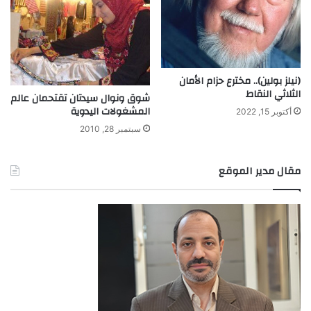
(نيلز بولين).. مخترع حزام الأمان
الثلاثي النقاط
شوق ونوال سيدتان تقتحمان عالم
المشغولات اليدوية
أكتوبر 15, 2022
سبتمبر 28, 2010
مقال مدير الموقع