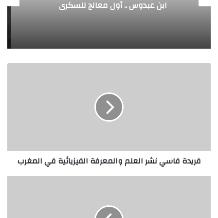
الألماني بنز مخترع السيارة الحديثة
فريدة
فاسي
نشر
العلم
والمعرفة
الفيزيائية
في
المغرب
فريدة فاسي نشر العلم والمعرفة الفيزيائية في المغرب
ديفيد
أمفوكس
مهندس
بيولوجي