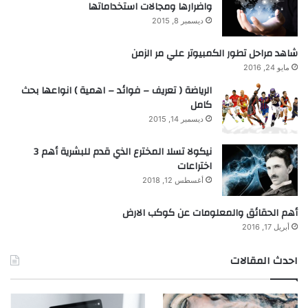
واضرارها ومجالات استخداماتها
ديسمبر 8, 2015
شاهد مراحل تطور الكمبيوتر علي مر الزمن
مايو 24, 2016
الرياضة ( تعريف – فوائد – اهمية ) انواعها بحث
كامل
ديسمبر 14, 2015
نيكولا تسلا المخترع الذي قدم للبشرية أهم 3
اختراعات
أغسطس 12, 2018
أهم الحقائق والمعلومات عن كوكب الارض
أبريل 17, 2016
احدث المقالات