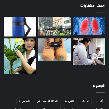
احدث الابتكارات
الوسوم
ألعاب
الألعاب
الترجمة
الذكاء الاصطناعي
السعودية