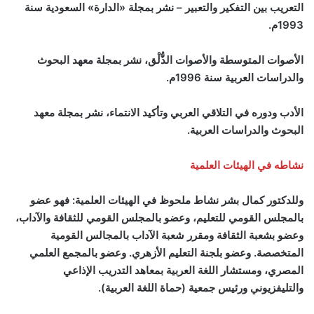
التعريب بين التفكير والتعبير – نشر بمجلة «الدارة» السعودية سنة
1993م.
الأصوات المتوسطة والأصوات الذُّلْق، نشر بمجلة معهد البحوث
والدراسات العربية سنة 1996م.
الأدب ودوره في التلاقي العربي وتأكيد الانتماء، نشر بمجلة معهد
البحوث والدراسات العربية.
نشاطه في الهيئات العلمية
وللدكتور كمال بشر نشاط ملحوظ في الهيئات العلمية: فهو عضو
بالمجلس القومي للتعليم، وعضو بالمجلس القومي للثقافة والآداب،
وعضو بشعبة الثقافة ومقرر شعبة الآداب بالمجالس القومية
المتخصصة. وعضو بلجنة التعليم الأزهري. وعضو بالمجمع العلمي
المصري، ومستشار اللغة العربية بمعاهد التدريب الإذاعي
والتليفزيوني ورئيس جمعية (حماة اللغة العربية).