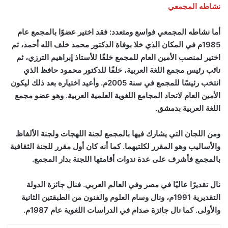
نشاطه المجمعي
أما نشاطه المجمعي فواسع ومتعدد: فقد اختير عضوًا بالمجمع عام
1985م في المكان الذي خلا بوفاة الدكتور محمد خلف الله أحمد، ثم
اختير لمنصب الأمين العام للمجمع خلفًا للأستاذ إبراهيم الترزي، ثم
نائب رئيس مجمع اللغة العربية، خلفًا للدكتور محمود حافظ الذي
انتخب رئيسًا للمجمع في سنة 2005م. وأعيد اختياره بعد ذلك ليكون
الأمين العام لاتحاد المجامع اللغوية العلمية العربية. وهو عضو مجمع
اللغة العربية بدمشق.
ومن اللجان التي يشارك فيها بالمجمع لجنة اللهجات ولجنة الألفاظ
والأساليب وهو المقرر لكلتيهما. كما أنه كان أول مقرر للجنة الثقافية
بالمجمع فأشرف على عدة ندوات أقامتها اللجنة بدار المجمع.
نال تقديرًا عاليًا في مصر وفي العالم العربي. فنال جائزة الدولة
التقديرية 1991م، ونال وسام العلوم والفنون من الطبقتين الثانية
والأولى. كما نال جائزة صدام في الدراسات اللغوية عام 1987م.