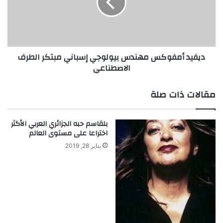
إسباني
مبتكر
الطرف
الاصطناعي
ديفيد أمفوكس مهندس بيولوجي إسباني مبتكر الطرف
الاصطناعي
مقالات ذات صلة
بلقاسم حبه الجزائري العربي الأكثر
اختراعا على مستوى العالم
يناير 28, 2019