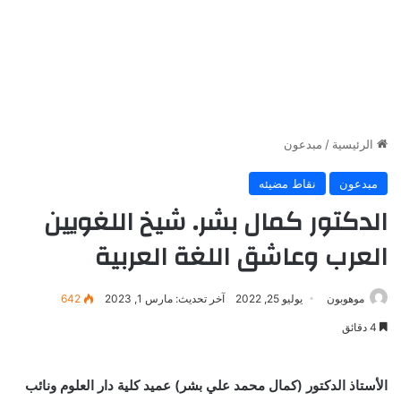
الرئيسية
/
مبدعون
مبدعون
نقاط مضيئه
الدكتور كمال بشر. شيخ اللغويين
العرب وعاشق اللغة العربية
موهوبون
يوليو 25, 2022
آخر تحديث: مارس 1, 2023
642
4 دقائق
الأستاذ الدكتور (كمال محمد علي بشر) عميد كلية دار العلوم ونائب