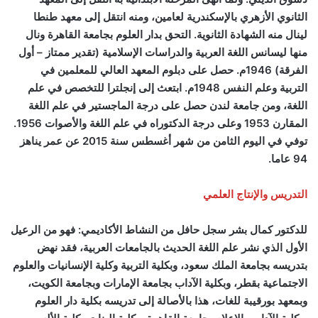
الثانوي الأزهري بالإسكندرية لعامين، ومنه انتقل إلى معهد طنطا
لينال منه الشهادة الثانوية. التحق بدار العلوم بجامعة القاهرة ونال
منها ليسانس اللغة العربية والدراسات الإسلامية (تقدير ممتاز – أول
الفرقة) 1946م. حصل على دبلوم المعهد العالي للمعلمين في
التربية وعلم النفس 1948م. ابتعث إلى إنجلترا للتخصص في علم
اللغة، ومن جامعة لندن حصل على درجة الماجستير في علم اللغة
المقارن 1953 وعلى درجة الدكتوراه في علم اللغة والأصوات 1956.
توفي في اليوم الثامن من شهر أغسطس سنة 2015 عن عمر يناهز
94 عاما.
التدريس والإنتاج العلمي
للدكتور كمال بشر سجل حافل من النشاط الأكاديمي: فهو من الرعيل
الأول الذي نشر علم اللغة الحديث بالجامعات العربية، فقد نهض
بتدريسه بجامعة الملك سعود، وبكلية التربية وكلية الإنسانيات والعلوم
الاجتماعية بقطر، وبكلية الآداب بجامعة الإمارات وبجامعة الكويت،
وبمعهد بورقيبة للغات، هذا بالأصالة إلى تدريسه بكلية دار العلوم