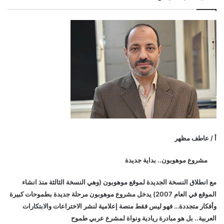
أ / عاطف مظهر
مشروع موهوبون.. بداية جديدة
مع انطلاق النسخة الجديدة لموقع موهوبون (وهي النسخة الثالثة منذ انشاء
الموقع في العام 2007) يدخل مشروع موهوبون مرحلة جديدة بطموحات كبيرة
وأفكار متجددة… فهو ليس فقط منصة إعلامية لنشر الاختراعات والابتكارات
العربية.. بل هو مبادرة ريادية ونواة لمشرع عربي طموح