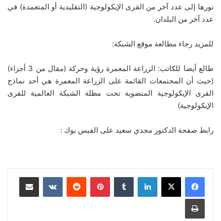
نورها إلى عدد آخر من القرى الإيكولوجية (التقليدية أو المتعمدة) في
عدد آخر من البلدان.
للمزيد رجاء مطالعة موقع الشبكة:
طالع أيضا للكاتب: الزراعة المعمرة رؤية وحركة (مقال من 3 أجزاء)
(حيث أن المجتمعات القائمة على الزراعة المعمرة هي أحد نماذج
القرى الإيكولوجية المنضوية تحت مظلة الشبكة العالمية للقرى
الإيكولوجية)
رابط صفحة الدكتور مجدي سعيد على الفيس بوك :
لينكدإن
‏Tumblr
بينتيريست
‏Reddit
‏VKontakte
مشاركة عبر البريد
طباعة