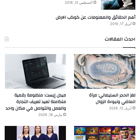
أغسطس 12, 2018
أهم الحقائق والمعلومات عن كوكب الارض
أبريل 17, 2016
احدث المقالات
لغز الحجر السليماني: مرآة
ميدل إيست: منظومة رقمية
الماضي ونبوءة الزوال
متكاملة تعيد تعريف التجارة
والعمل والتواصل في مكان واحد
أبريل 12, 2026
مارس 18, 2026