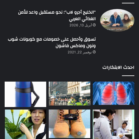
“الخليج أجرو لاب”: نحو مستقبل واعد للأمن
الغذائي العربي
أبريل 13, 2026
تسوق وأحصل على خصومات مع كوبونات شوب
ونون وماكس فاشون
نوفمبر 22, 2021
احدث الابتكارات