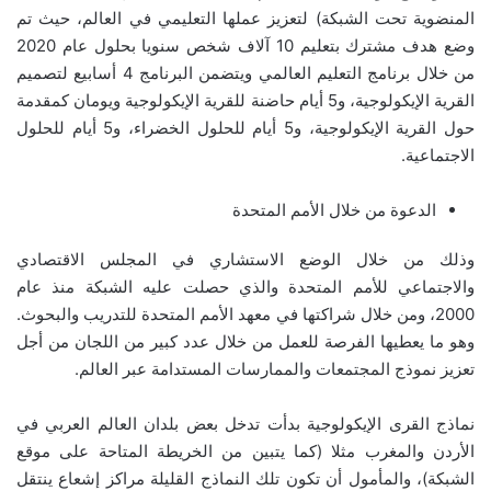
المنضوية تحت الشبكة) لتعزيز عملها التعليمي في العالم، حيث تم
وضع هدف مشترك بتعليم 10 آلاف شخص سنويا بحلول عام 2020
من خلال برنامج التعليم العالمي ويتضمن البرنامج 4 أسابيع لتصميم
القرية الإيكولوجية، و5 أيام حاضنة للقرية الإيكولوجية ويومان كمقدمة
حول القرية الإيكولوجية، و5 أيام للحلول الخضراء، و5 أيام للحلول
الاجتماعية.
الدعوة من خلال الأمم المتحدة
وذلك من خلال الوضع الاستشاري في المجلس الاقتصادي
والاجتماعي للأمم المتحدة والذي حصلت عليه الشبكة منذ عام
2000، ومن خلال شراكتها في معهد الأمم المتحدة للتدريب والبحوث.
وهو ما يعطيها الفرصة للعمل من خلال عدد كبير من اللجان من أجل
تعزيز نموذج المجتمعات والممارسات المستدامة عبر العالم.
نماذج القرى الإيكولوجية بدأت تدخل بعض بلدان العالم العربي في
الأردن والمغرب مثلا (كما يتبين من الخريطة المتاحة على موقع
الشبكة)، والمأمول أن تكون تلك النماذج القليلة مراكز إشعاع ينتقل