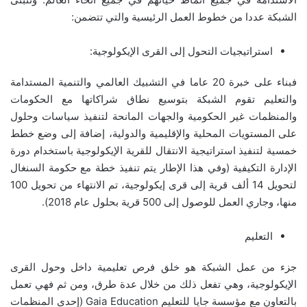
الشبكة عددا من خطوط العمل الرئيسية والتي تتضمن:
استراتيجيات التحول إلى القرى الإيكولوجية:
فبناء على خبرة 20 عاما في التشبيك العالمي والتنمية المستدامة
والتعليم تقوم الشبكة بتوسيع نطاق شراكاتها مع الحكومات
والمنظمات غير الحكومية والجهات المانحة لتنفيذ سياسات وحلول
على المستويات المحلية والإقليمية والدولية، إضافة إلى وضع خطط
خمسية لتنفيذ استراتيجية الانتقال للقرية الإيكولوجية باستخدام دورة
الإدارة التكيفية (وفي هذا الإطار يتم تنفيذ خطة مع حكومة السنغال
لتحويل 14 ألف قرية إلى قرى إيكولوجية، تم الانتهاء من تحويل 100
منها، وجاري العمل للوصول إلى 500 قرية بحلول عام 2018).
التعليم
جزء من عمل الشبكة هو خلق فرص تعليمية داخل وحول القرى
الإيكولوجية، وهي تفعل ذلك من خلال عدة طرق، ومن ثم فهي تعمل
بالتعاون مع مؤسسة جايا للتعليم Gaia Education (إحدى المنظمات