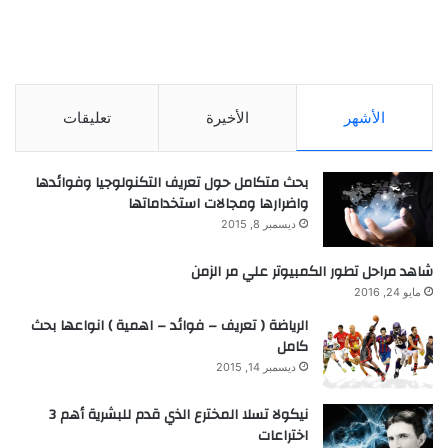
الأشهر
الأخيرة
تعليقات
بحث متكامل حول تعريف التكنولوجيا وفوائدها
واضرارها ومجالات استخداماتها
ديسمبر 8, 2015
شاهد مراحل تطور الكمبيوتر علي مر الزمن
مايو 24, 2016
الرياضة ( تعريف – فوائد – اهمية ) انواعها بحث
كامل
ديسمبر 14, 2015
نيكولا تسلا المخترع الذي قدم للبشرية أهم 3
اختراعات