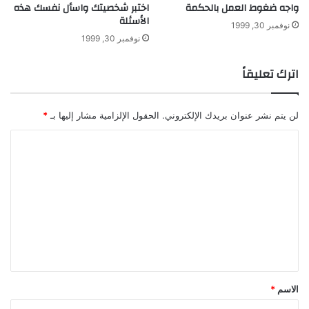
واجه ضغوط العمل بالحكمة
اختبر شخصيتك واسأل نفسك هذه
الأسئلة
نوفمبر 30, 1999
نوفمبر 30, 1999
اترك تعليقاً
لن يتم نشر عنوان بريدك الإلكتروني.
الحقول الإلزامية مشار إليها بـ
*
ا
ل
ت
ع
ل
ي
ق
*
الاسم
*