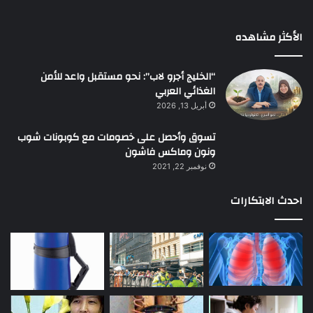
الأكثر مشاهده
“الخليج أجرو لاب”: نحو مستقبل واعد للأمن
الغذائي العربي
أبريل 13, 2026
تسوق وأحصل على خصومات مع كوبونات شوب
ونون وماكس فاشون
نوفمبر 22, 2021
احدث الابتكارات