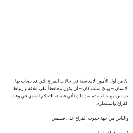
إنّ من أول الأمور الأساسية في حالات الفراغ التي قد يصاب بها
الإنسان – وبأيّ سبب كان – أن يكون محافظاً على علاقة وارتباط
حسنين مع خالقه، ثم بعد ذلك تأتي قضيته التحكم الجدي في وقت
الفراغ واستثماره.
والناس من جهة حدوث الفراغ على قسمين:
1 ـ ذوو فراغ طويل.