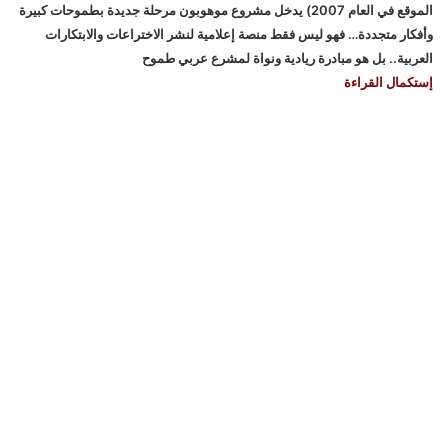
الموقع في العام 2007) يدخل مشروع موهوبون مرحلة جديدة بطموحات كبيرة
وأفكار متجددة… فهو ليس فقط منصة إعلامية لنشر الاختراعات والابتكارات
العربية.. بل هو مبادرة ريادية ونواة لمشرع عربي طموح
إستكمال القراءة