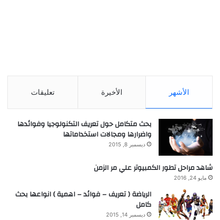
الأشهر
الأخيرة
تعليقات
بحث متكامل حول تعريف التكنولوجيا وفوائدها
واضرارها ومجالات استخداماتها
ديسمبر 8, 2015
شاهد مراحل تطور الكمبيوتر علي مر الزمن
مايو 24, 2016
الرياضة ( تعريف – فوائد – اهمية ) انواعها بحث
كامل
ديسمبر 14, 2015