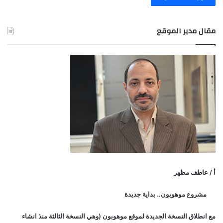
مقال مدير الموقع
أ / عاطف مظهر
مشروع موهوبون.. بداية جديدة
مع انطلاق النسخة الجديدة لموقع موهوبون (وهي النسخة الثالثة منذ انشاء