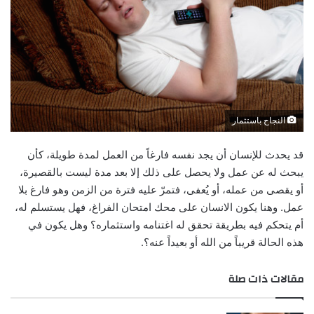
النجاح باستثمار
قد يحدث للإنسان أن يجد نفسه فارغاً من العمل لمدة طويلة، كأن
يبحث له عن عمل ولا يحصل على ذلك إلا بعد مدة ليست بالقصيرة،
أو يقصى من عمله، أو يُعفى، فتمرّ عليه فترة من الزمن وهو فارغ بلا
عمل. وهنا يكون الانسان على محك امتحان الفراغ، فهل يستسلم له،
أم يتحكم فيه بطريقة تحقق له اغتنامه واستثماره؟ وهل يكون في
هذه الحالة قريباً من الله أو بعيداً عنه؟.
مقالات ذات صلة