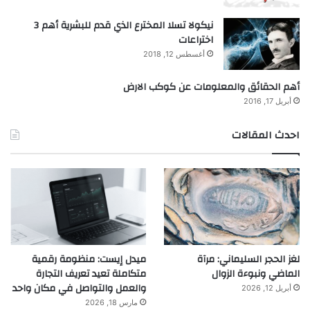
نيكولا تسلا المخترع الذي قدم للبشرية أهم 3
اختراعات
أغسطس 12, 2018
أهم الحقائق والمعلومات عن كوكب الارض
أبريل 17, 2016
احدث المقالات
لغز الحجر السليماني: مرآة
ميدل إيست: منظومة رقمية
الماضي ونبوءة الزوال
متكاملة تعيد تعريف التجارة
والعمل والتواصل في مكان واحد
أبريل 12, 2026
مارس 18, 2026