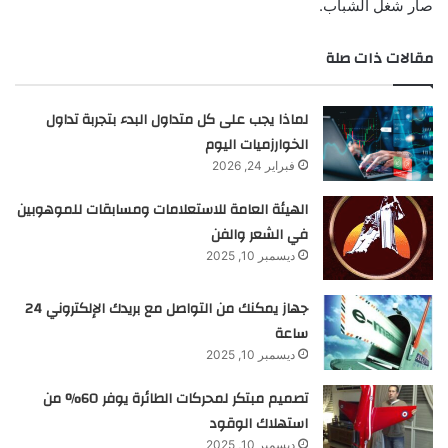
صار شغل الشباب.
مقالات ذات صلة
لماذا يجب على كل متداول البدء بتجربة تداول
الخوارزميات اليوم
فبراير 24, 2026
الهيئة العامة للاستعلامات ومسابقات للموهوبين
في الشعر والفن
ديسمبر 10, 2025
جهاز يمكنك من التواصل مع بريدك الإلكتروني 24
ساعة
ديسمبر 10, 2025
تصميم مبتكر لمحركات الطائرة يوفر 60% من
استهلاك الوقود
ديسمبر 10, 2025