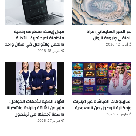
لغز الحجر السليماني: مرآة
ميدل إيست: منظومة رقمية
الماضي ونبوءة الزوال
متكاملة تعيد تعريف التجارة
والعمل والتواصل في مكان واحد
أبريل 12, 2026
مارس 18, 2026
الكازينوهات المباشرة عبر الإنترنت
الأزياء الذكية للأمهات الحوامل:
وإمكانية الوصول من السعودية
مزيج من الأناقة والراحة وتشكيلة
واسعة تجدينها في ترينديول
مارس 2, 2026
فبراير 27, 2026