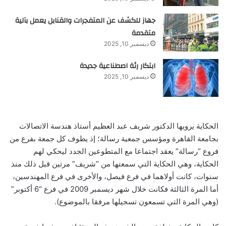
جهاز للكشف عن المتفجرات والقنابل يعمل بآلية
متقدمة
ديسمبر 10, 2025
ابتكار رئة اصطناعية جديدة
ديسمبر 10, 2025
الحكاية يرويها الدكتور شريف عبد العظيم أستاذ هندسة الاتصالات
بجامعة القاهرة ومؤسس جمعية رسالة؛ إذ يطوف كل جمعة بفرع من
فروع “رسالة” يعقد اجتماعا مع المتطوعين الجدد ليحكي لهم
الحكاية، وهي الحكاية التي سمعتها من “شريف” مرتين قبل ذلك منذ
سنوات، كانت أولاهما في فرع فيصل، والأخرى في فرع المهندسين،
أما المرة الثالثة فكانت خلال شهر ديسمبر 2009 في فرع “6 أكتوبر”
(وهي المرة التي تسمعون تسجيلها مرفقا بالموضوع).