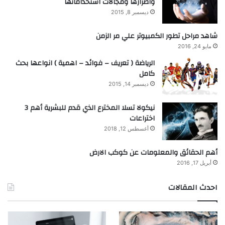
واضرارها ومجالات استخداماتها
ديسمبر 8, 2015
شاهد مراحل تطور الكمبيوتر علي مر الزمن
مايو 24, 2016
الرياضة ( تعريف – فوائد – اهمية ) انواعها بحث
كامل
ديسمبر 14, 2015
نيكولا تسلا المخترع الذي قدم للبشرية أهم 3
اختراعات
أغسطس 12, 2018
أهم الحقائق والمعلومات عن كوكب الارض
أبريل 17, 2016
احدث المقالات