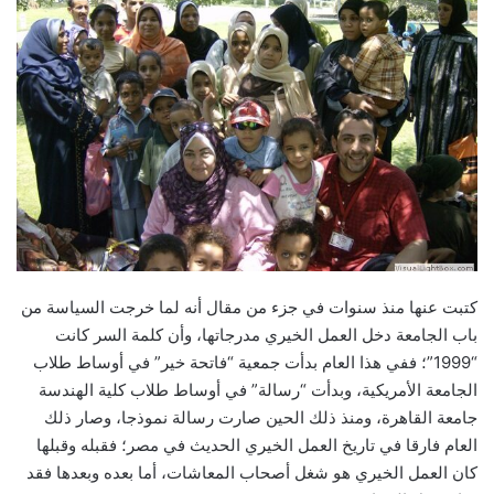
كتبت عنها منذ سنوات في جزء من مقال أنه لما خرجت السياسة من
باب الجامعة دخل العمل الخيري مدرجاتها، وأن كلمة السر كانت
“1999”؛ ففي هذا العام بدأت جمعية “فاتحة خير” في أوساط طلاب
الجامعة الأمريكية، وبدأت “رسالة” في أوساط طلاب كلية الهندسة
جامعة القاهرة، ومنذ ذلك الحين صارت رسالة نموذجا، وصار ذلك
العام فارقا في تاريخ العمل الخيري الحديث في مصر؛ فقبله وقبلها
كان العمل الخيري هو شغل أصحاب المعاشات، أما بعده وبعدها فقد