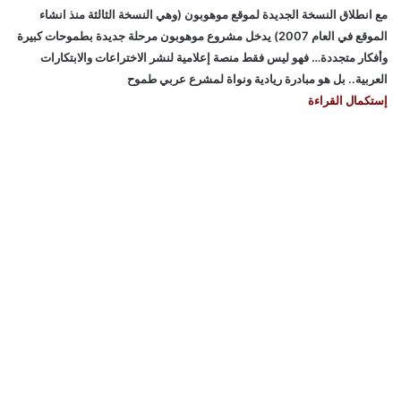
مع انطلاق النسخة الجديدة لموقع موهوبون (وهي النسخة الثالثة منذ انشاء
الموقع في العام 2007) يدخل مشروع موهوبون مرحلة جديدة بطموحات كبيرة
وأفكار متجددة… فهو ليس فقط منصة إعلامية لنشر الاختراعات والابتكارات
العربية.. بل هو مبادرة ريادية ونواة لمشرع عربي طموح
إستكمال القراءة