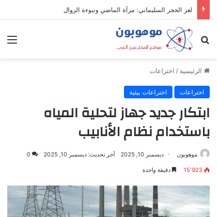
لغز الحجر السليماني: مرآة الماضي ونبوءة الزوال
بحث عن
الق
الرئيسية
/
اختراعات
اختراعات
اختراعات بيئية
ابتكار جديد جهاز لتحلية المياه
باستخدام نظام الأنابيب
موهوبون
ديسمبر 10, 2025
آخر تحديث: ديسمبر 10, 2025
0
15٬923
دقيقة واحدة