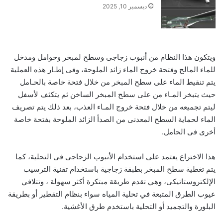
ديسمبر 10, 2025
ويتكون هذا النظام من أنبوب زجاجى وسطح لمبخر وحوامل ومدخل
للماء المالح وفتحة خروج الماء زائد الملوحة، وفى إطـار هذه العملية
يتم تنقيط الماء على سطح المبخر من خلال فتحة خاصة بالحـامل
حيث يتبخر المـاء من على سطح المبخر الساخن ثم يتكثف لأسفل
ليتم تجميعه من خلال فتحة خروج المـاء العذب، بعد ذلك يتم تصريف
الماء لحماية السطح المعدنى من الصدأ الزائد الملوحة بفتحة خاصة
أخرى فى الحامل.
هذا الاختراع يعتمد على استخدام الأنبوب الزجاجى فى التحلية، كما
يتم تغطية سطح المبخر بطبقة زجاجية باستخدام تقنية الترسيب
الإلكتروستاتيكى، وهي تقدم طريقة مبتكرة أكثر سهولة ، وتتلافي
عيوب الطرق المتبعة في تحلية المياه سواء بنظام التقطير أو بطريقة
البلورة والتجميد أو التحلية باستخدم طرق الأغشية.