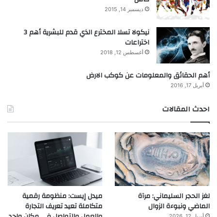
ديسمبر 14, 2015
نيكولا تسلا المخترع الذي قدم للبشرية أهم 3
اختراعات
أغسطس 12, 2018
أهم الحقائق والمعلومات عن كوكب الارض
أبريل 17, 2016
احدث المقالات
لغز الحجر السليماني: مرآة
ميدل إيست: منظومة رقمية
الماضي ونبوءة الزوال
متكاملة تعيد تعريف التجارة
والعمل والتواصل في مكان واحد
أبريل 12, 2026