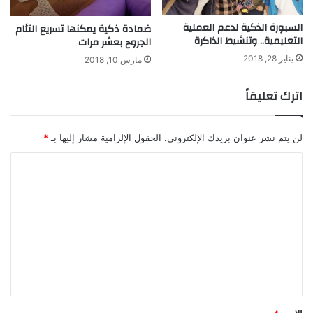
و
السبورة الذكية لدعم العملية
ضمادة ذكية يمكنها تسريع التئام
ل
التعليمية.. وتنشيط الذاكرة
الجروح بعشر مرات
ة
يناير 28, 2018
مارس 10, 2018
اترك تعليقاً
لن يتم نشر عنوان بريدك الإلكتروني.
الحقول الإلزامية مشار إليها بـ
*
ا
ل
ت
ع
ل
ي
ق
*