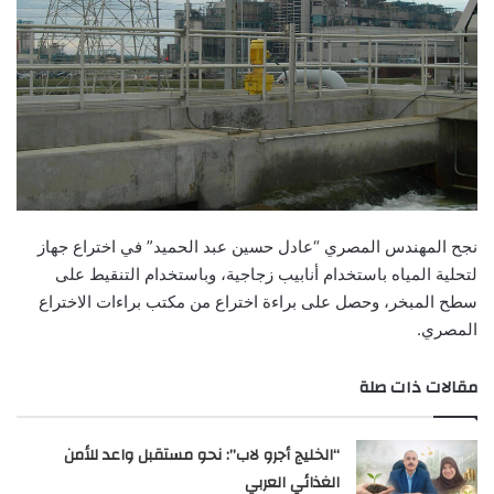
نجح المهندس المصري “عادل حسين عبد الحميد” في اختراع جهاز
لتحلية المياه باستخدام أنابيب زجاجية، وباستخدام التنقيط على
سطح المبخر، وحصل على براءة اختراع من مكتب براءات الاختراع
المصري.
مقالات ذات صلة
“الخليج أجرو لاب”: نحو مستقبل واعد للأمن
الغذائي العربي