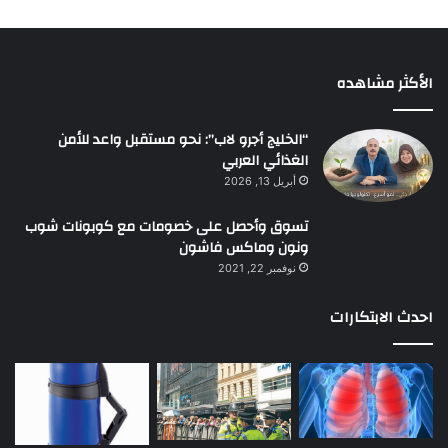
الأكثر مشاهده
“الخليج أجرو لاب”: نحو مستقبل واعد للأمن
الغذائي العربي
أبريل 13, 2026
تسوق وأحصل على خصومات مع كوبونات شوب
ونون وماكس فاشون
نوفمبر 22, 2021
احدث الابتكارات