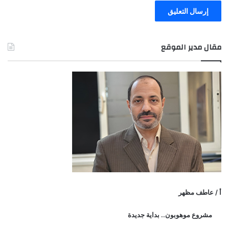
مقال مدير الموقع
أ / عاطف مظهر
مشروع موهوبون.. بداية جديدة