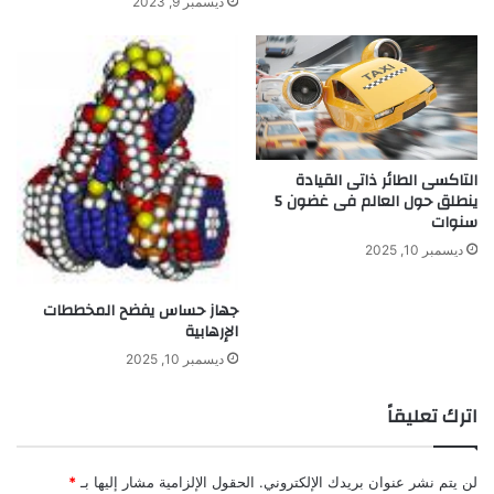
ديسمبر 9, 2023
ر
ل
ب
م
ة
ي
ا
ه
التاكسى الطائر ذاتى القيادة
ينطلق حول العالم فى غضون 5
سنوات
ديسمبر 10, 2025
جهاز حساس يفضح المخططات
الإرهابية
ديسمبر 10, 2025
اترك تعليقاً
لن يتم نشر عنوان بريدك الإلكتروني.
الحقول الإلزامية مشار إليها بـ
*