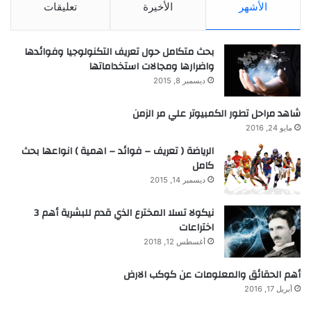
الأشهر
الأخيرة
تعليقات
بحث متكامل حول تعريف التكنولوجيا وفوائدها
واضرارها ومجالات استخداماتها
ديسمبر 8, 2015
شاهد مراحل تطور الكمبيوتر علي مر الزمن
مايو 24, 2016
الرياضة ( تعريف – فوائد – اهمية ) انواعها بحث
كامل
ديسمبر 14, 2015
نيكولا تسلا المخترع الذي قدم للبشرية أهم 3
اختراعات
أغسطس 12, 2018
أهم الحقائق والمعلومات عن كوكب الارض
أبريل 17, 2016