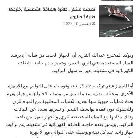
تصميم مبتكر .. طائرة بالطاقة الشمسية يخترعها
طلبة ألمانيون
ديسمبر 10, 2025
ويؤكد المخترع عبدالله القاري أن الجهاز الجديد من شأنه أن يرشد
المياه المستخدمة في الري بالغمر، ويتميز بعدم حاجته للطاقة
الكهربائية في تشغيله، غير أنه سهل التركيب.
أما الجهاز فيتم تركيبه عند كل نبتة وتوصيله على التوالي مع الأجهزة
الأخرى, وتختلف تقنيته مع ما سبق من وصف الاختراع: هو جهاز يقوم
بعدة عمليات حيوية منها تحديد الكميات المطلوبة من المياه للري
وللحيلولة دون فقده بواسطة التبخر أو تسربها بعيدة عن النباتات
وذلك بإذابتها مع المياه المخصصة للري, والجهاز سهل من ناحية
التركيب, ويتميز بعدم حاجته للطاقة الكهربائية في تشغيله. يتم تركيب
جهاز واحد عند كل نبتة وتوصيله على التوالي مع الأجهزة