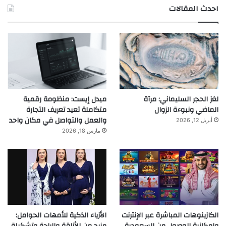
احدث المقالات
لغز الحجر السليماني: مرآة
ميدل إيست: منظومة رقمية
الماضي ونبوءة الزوال
متكاملة تعيد تعريف التجارة
والعمل والتواصل في مكان واحد
أبريل 12, 2026
مارس 18, 2026
الكازينوهات المباشرة عبر الإنترنت
الأزياء الذكية للأمهات الحوامل: