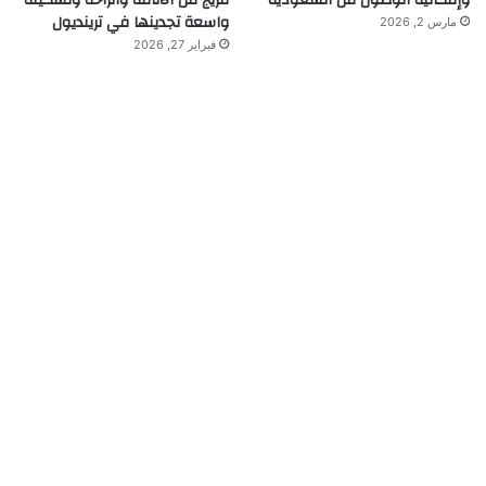
وإمكانية الوصول من السعودية
مزيج من الأناقة والراحة وتشكيلة
واسعة تجدينها في ترينديول
مارس 2, 2026
فبراير 27, 2026