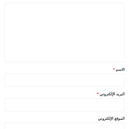
ا
ل
ت
ع
ل
ي
ق
*
الاسم
*
البريد الإلكتروني
*
الموقع الإلكتروني