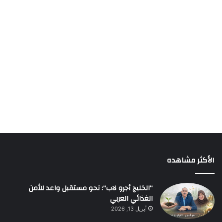
الأكثر مشاهده
“الخليج أجرو لاب”: نحو مستقبل واعد للأمن
الغذائي العربي
أبريل 13, 2026