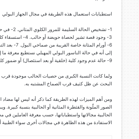
استطبابات استعمال هذه الطريقة في مجال الجهاز البولي
1- تشخيص ال
6- أورام المثا
9- حالة عدم وجود كلية (خلقية أو بعد استئصال) أو ضمور كلية.
ولما كانت النسبة الكبرى من حصيات الحالب موجودة قرب نه
البحث عن ظل كثيف قرب الصماخ المشتبه به.
ومن أهم الميزات لهذه الطريقة كما ذكر أنه ليس لها مضاد 
الصور الملّونة والقثطرة المثانية أو الحالبية بنسبة كبيرة. 
الحالبية مجالاتها واستطباباتها، حسب معرفة العاملين في مجال
الاستفادة من هذه الظاهرة في مجالات أخرى سواء الطبية أو