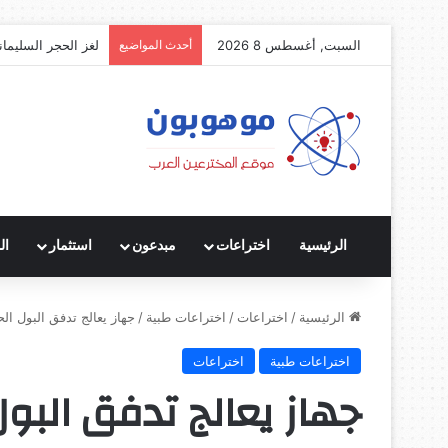
السبت, أغسطس 8 2026
أحدث المواضيع
لغز الحجر السليمان
الرئيسية
اختراعات
مبدعون
استثمار
ال
الرئيسية
/
اختراعات
/
اختراعات طبية
/
جهاز يعالج تدفق البول الح
اختراعات طبية
اختراعات
جهاز يعالج تدفق البول