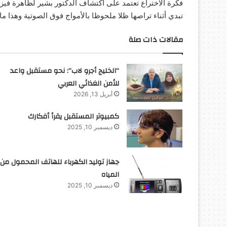
فكرة الاختراع تعتمد على اكتشاف الدكتور بشير لظاهرة فيز
تبدي أثناء تراصها ظلا ملحوظا بالأمواج فوق الصوتية وهذا ما ل
مقالات ذات صلة
“الخليج أجرو لاب”: نحو مستقبل واعد
للأمن الغذائي العربي
أبريل 13, 2026
كمبيوتر المستقبل يقرأ أفكارك
ديسمبر 10, 2025
جهاز توليد الكهرباء للهاتف المحمول من
المياه
ديسمبر 10, 2025