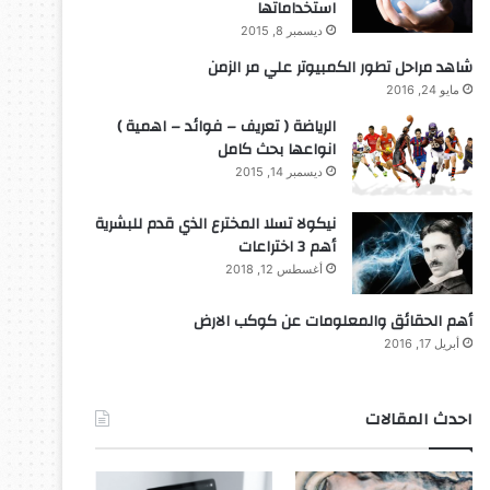
استخداماتها
ديسمبر 8, 2015
شاهد مراحل تطور الكمبيوتر علي مر الزمن
مايو 24, 2016
الرياضة ( تعريف – فوائد – اهمية )
انواعها بحث كامل
ديسمبر 14, 2015
نيكولا تسلا المخترع الذي قدم للبشرية
أهم 3 اختراعات
أغسطس 12, 2018
أهم الحقائق والمعلومات عن كوكب الارض
أبريل 17, 2016
احدث المقالات