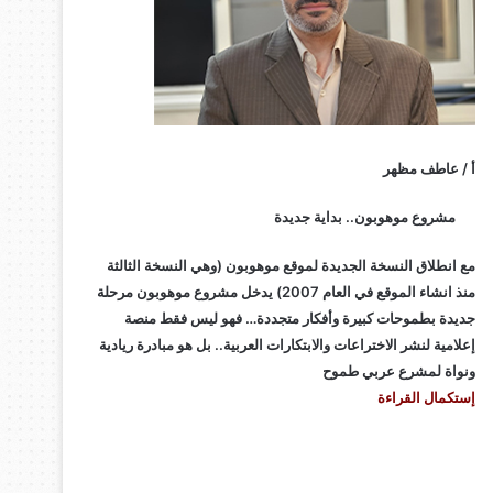
أ / عاطف مظهر
مشروع موهوبون.. بداية جديدة
مع انطلاق النسخة الجديدة لموقع موهوبون (وهي النسخة الثالثة
منذ انشاء الموقع في العام 2007) يدخل مشروع موهوبون مرحلة
جديدة بطموحات كبيرة وأفكار متجددة… فهو ليس فقط منصة
إعلامية لنشر الاختراعات والابتكارات العربية.. بل هو مبادرة ريادية
ونواة لمشرع عربي طموح
إستكمال القراءة