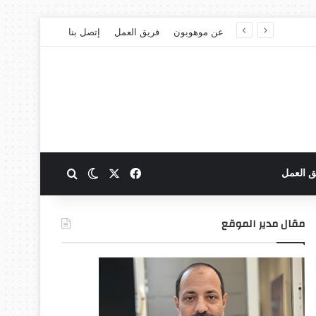
عن موهوبون
فريق العمل
إتصل بنا
‫X
فيسبوك
بحث عن
الوضع المظلم
ق العمل
مقال مدير الموقع