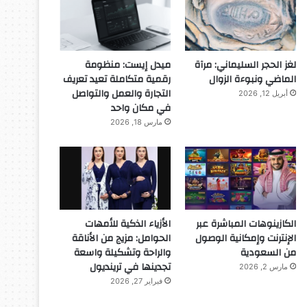
لغز الحجر السليماني: مرآة
ميدل إيست: منظومة
الماضي ونبوءة الزوال
رقمية متكاملة تعيد تعريف
التجارة والعمل والتواصل
أبريل 12, 2026
في مكان واحد
مارس 18, 2026
الكازينوهات المباشرة عبر
الأزياء الذكية للأمهات
الإنترنت وإمكانية الوصول
الحوامل: مزيج من الأناقة
من السعودية
والراحة وتشكيلة واسعة
تجدينها في ترينديول
مارس 2, 2026
فبراير 27, 2026