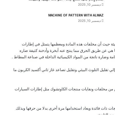
ديسمبر 10, 2025
MACHINE OF PATTERN WITH ALMAZ
ديسمبر 10, 2025
 للبيئة حيث أن مخلفات هذه المادة ومعظمها يتمثل في إطارات
ا هي عن طريق الحرق مما ينتج عنه أبخرة وأدخنة كثيفة ضاره
ة وضارة ناتجة من المواد الكيميائية الداخلة في صناعة المطاط .
ي تقليل التلوث البيئي وتقليل تصاعد غاز ثاني أكسيد الكربون ما
ص من مخلفات ونفايات منتجات الكاوتشوك مثل إطارات السيارات
ت ذات فائدة ويعاد استخدامها مرة أخرى بدلا من حرقها وبذلك
من التلوث .