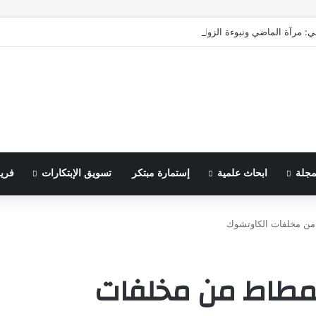
ي: مرآة الماضي ونبوءة الزوال
مجلة
ابحاث علمية
إستمارة مبتكر
تسويق الإبتكارات
فري
 من مخلفات الكاوتشوك
المطاط من مخلفات