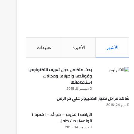
الأشهر
الأخيرة
تعليقات
بحث متكامل حول تعريف التكنولوجيا
وفوائدها واضرارها ومجالات
استخداماتها
ديسمبر 8, 2015
شاهد مراحل تطور الكمبيوتر علي مر الزمن
مايو 24, 2016
الرياضة ( تعريف – فوائد – اهمية )
انواعها بحث كامل
ديسمبر 14, 2015