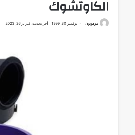
الكاوتشوك
موهوبون
نوفمبر 30, 1999
آخر تحديث: فبراير 26, 2023