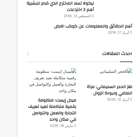
نيكولا تسلا المخترع الذي قدم للبشرية
أهم 3 اختراعات
أغسطس 12, 2018
أهم الحقائق والمعلومات عن كوكب الارض
أبريل 17, 2016
احدث المقالات
لغز الحجر السليماني: مرآة
الماضي ونبوءة الزوال
ميدل إيست: منظومة
أبريل 12, 2026
رقمية متكاملة تعيد تعريف
التجارة والعمل والتواصل
في مكان واحد
مارس 18, 2026