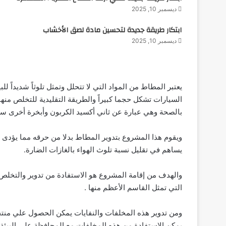
ديسمبر 10, 2025
ابتكار طريقة جديدة لتحسين مادة لصق الأخشاب
ديسمبر 10, 2025
يعتبر المطاط من المواد التي لا تتحلل وتمثل تلوثاً شديداً
السيارات تشكل حجما كبيراً والطريقة التقليدية للتخلص منه
بالصحة وهي عبارة عن ثاني أكسيد الكربون وأبخرة أخرى سام
ويقوم هذا المشروع بتدوير المطاط بدلا من حرقه مما يؤدى إل
يساهم في تقليل نسبة تلوث الهواء بالغازات الضارة.
والهدف من إقامة المشروع هو الاستفادة من تدوير والتخل
التي تمثل القاسم الأعظم منها .
ومن تدوير هذه المخلفات والنفايات يمكن الحصول علي منتجا
يمكن الاستفادة من هذه المخلفات مع المحافظة علي البيئة 