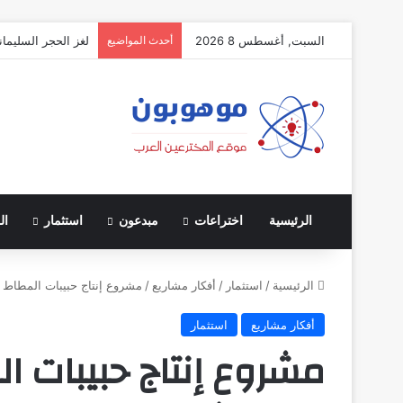
السبت, أغسطس 8 2026
أحدث المواضيع
لغز الحجر السليمان
الرئيسية
اختراعات
مبدعون
استثمار
ال
الرئيسية
/
استثمار
/
أفكار مشاريع
/
مشروع إنتاج حبيبات المطاط
أفكار مشاريع
استثمار
مشروع إنتاج حبيبات 