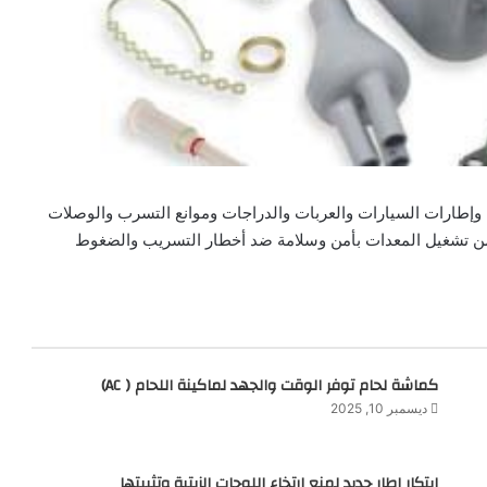
وإطارات السيارات والعربات والدراجات وموانع التسرب والوصلات
تضمن تشغيل المعدات بأمن وسلامة ضد أخطار التسريب والضغوط
كماشة لحام توفر الوقت والجهد لماكينة اللحام ( AC)
ديسمبر 10, 2025
ابتكار إطار جديد لمنع ارتخاء اللوحات الزيتية وتثبيتها