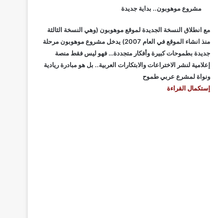
مشروع موهوبون.. بداية جديدة
مع انطلاق النسخة الجديدة لموقع موهوبون (وهي النسخة الثالثة
منذ انشاء الموقع في العام 2007) يدخل مشروع موهوبون مرحلة
جديدة بطموحات كبيرة وأفكار متجددة… فهو ليس فقط منصة
إعلامية لنشر الاختراعات والابتكارات العربية.. بل هو مبادرة ريادية
ونواة لمشرع عربي طموح
إستكمال القراءة