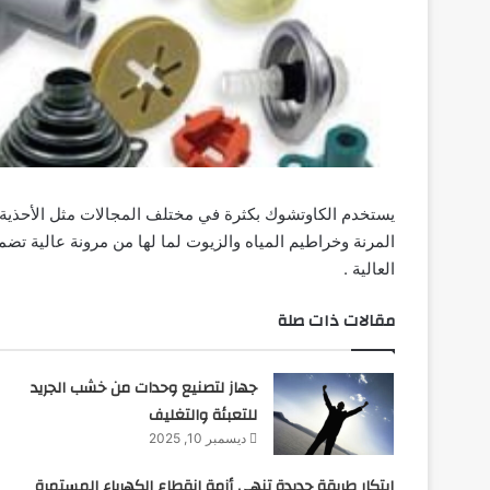
يستخدم الكاوتشوك بكثرة في مختلف المجالات مثل الأحذية 
المرنة وخراطيم المياه والزيوت لما لها من مرونة عالية 
العالية .
مقالات ذات صلة
جهاز لتصنيع وحدات من خشب الجريد
للتعبئة والتغليف
ديسمبر 10, 2025
ابتكار طريقة جديدة تنهي أزمة انقطاع الكهرباء المستمرة