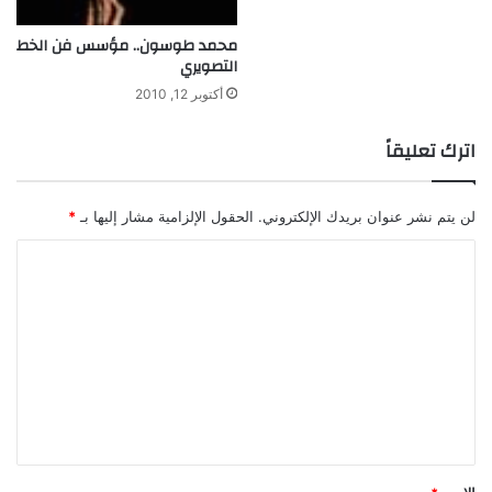
محمد طوسون.. مؤسس فن الخط
التصويري
أكتوبر 12, 2010
اترك تعليقاً
لن يتم نشر عنوان بريدك الإلكتروني.
الحقول الإلزامية مشار إليها بـ
*
ا
ل
ت
ع
ل
ي
ق
*