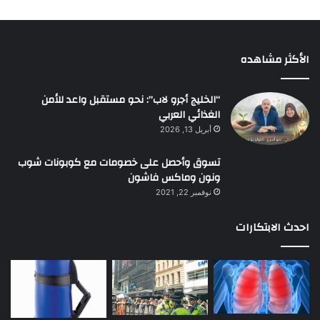
الأكثر مشاهده
“الخليج أجرو لاب”: نحو مستقبل واعد للأمن
الغذائي العربي
أبريل 13, 2026
تسوق وأحصل على خصومات مع كوبونات شوب
ونون وماكس فاشون
نوفمبر 22, 2021
احدث الابتكارات