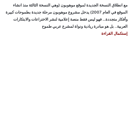
مع انطلاق النسخة الجديدة لموقع موهوبون (وهي النسخة الثالثة منذ انشاء
الموقع في العام 2007) يدخل مشروع موهوبون مرحلة جديدة بطموحات كبيرة
وأفكار متجددة… فهو ليس فقط منصة إعلامية لنشر الاختراعات والابتكارات
العربية.. بل هو مبادرة ريادية ونواة لمشرع عربي طموح
إستكمال القراءة