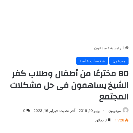
الرئيسية
/
مبدعون
مبدعون
شخصيات علمية
80 مخترعًا من أطفال وطلاب كفر
الشيخ يساهمون فى حل مشكلات
المجتمع
موهوبون
يونيو 10, 2019
آخر تحديث: فبراير 16, 2023
0
1٬728
3 دقائق