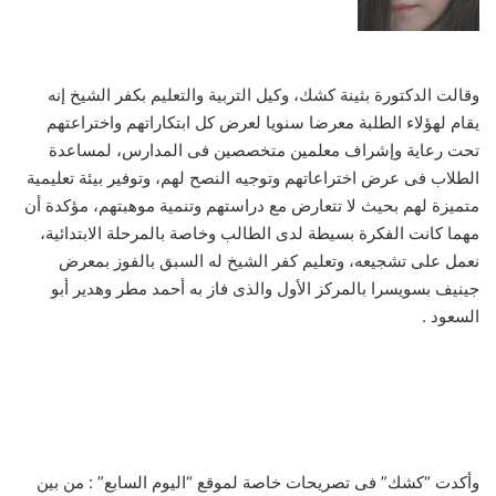
وقالت الدكتورة بثينة كشك، وكيل التربية والتعليم بكفر الشيخ إنه
يقام لهؤلاء الطلبة معرضا سنويا لعرض كل ابتكاراتهم واختراعتهم
تحت رعاية وإشراف معلمين متخصصين فى المدارس، لمساعدة
الطلاب فى عرض اختراعاتهم وتوجيه النصح لهم، وتوفير بيئة تعليمية
متميزة لهم بحيث لا تتعارض مع دراستهم وتنمية موهبتهم، مؤكدة أن
مهما كانت الفكرة بسيطة لدى الطالب وخاصة بالمرحلة الابتدائية،
نعمل على تشجيعه، وتعليم كفر الشيخ له السبق بالفوز بمعرض
جينيف بسويسرا بالمركز الأول والذى فاز به أحمد مطر وهدير أبو
السعود .
وأكدت “كشك” فى تصريحات خاصة لموقع “اليوم السابع” : من بين