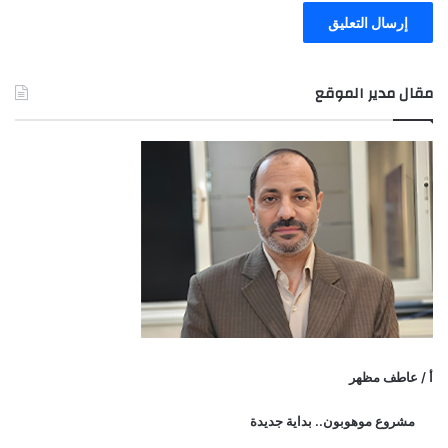
مقال مدير الموقع
أ / عاطف مظهر
مشروع موهوبون.. بداية جديدة