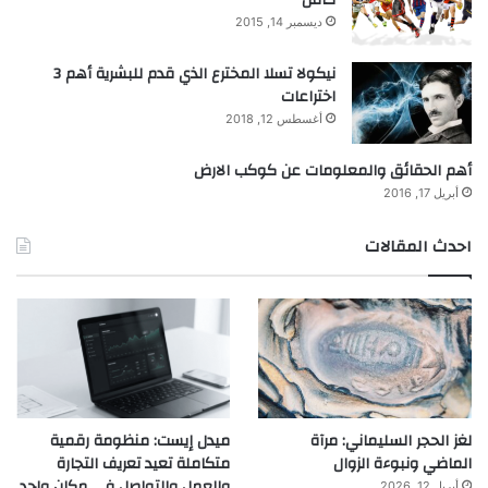
ديسمبر 14, 2015
نيكولا تسلا المخترع الذي قدم للبشرية أهم 3
اختراعات
أغسطس 12, 2018
أهم الحقائق والمعلومات عن كوكب الارض
أبريل 17, 2016
احدث المقالات
لغز الحجر السليماني: مرآة
ميدل إيست: منظومة رقمية
الماضي ونبوءة الزوال
متكاملة تعيد تعريف التجارة
والعمل والتواصل في مكان واحد
أبريل 12, 2026