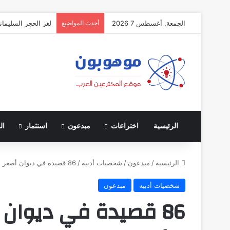
الجمعة, أغسطس 7 2026
أحدث المواضيع
لغز الحجر السليمان
الرئيسية
اختراعات
مبدعون
استثمار
ال
الرئيسية
/
مبدعون
/
شخصيات أدبيه
/
86 قصيدة في ديوان أصغر شاعر عربي منحه الرئيس اليمني
شخصيات أدبيه
مبدعون
86 قصيدة في ديوان