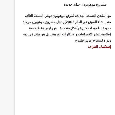
مشروع موهوبون.. بداية جديدة
مع انطلاق النسخة الجديدة لموقع موهوبون (وهي النسخة الثالثة
منذ انشاء الموقع في العام 2007) يدخل مشروع موهوبون مرحلة
جديدة بطموحات كبيرة وأفكار متجددة… فهو ليس فقط منصة
إعلامية لنشر الاختراعات والابتكارات العربية.. بل هو مبادرة ريادية
ونواة لمشرع عربي طموح
إستكمال القراءة