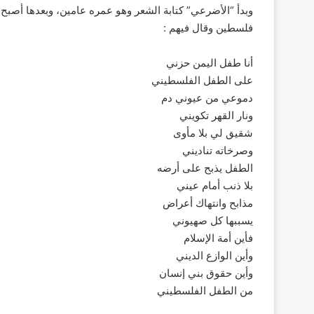
وبدأ “الأضرعي” كتابة الشعر وهو عمره عامين، وبعدها أصبح
فلسطين وقال فيهم :
أنا طفل اليمن حزني
على الطفل الفلسطيني
دموعي من عيوني دم
ونار القهر تكويني
شقيق لي بلا مأوى
وصرخاته تناديني
الطفل يذبح على أرضه
بلا ذنب أمام عيني
مذابح وانتهاك أعراض
يسببها كل صهيوني
فأين أمة الإسلام
وأين الوازع الديني
وأين حقوق بني إنسان
من الطفل الفلسطيني