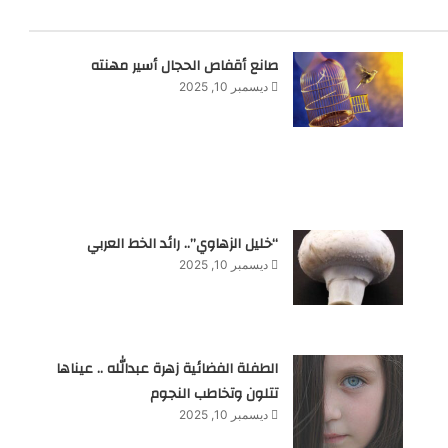
صانع أقفاص الحجال أسير مهنته
ديسمبر 10, 2025
“خليل الزهاوي”.. رائد الخط العربي
ديسمبر 10, 2025
الطفلة الفضائية زهرة عبدالله .. عيناها
تتلون وتخاطب النجوم
ديسمبر 10, 2025