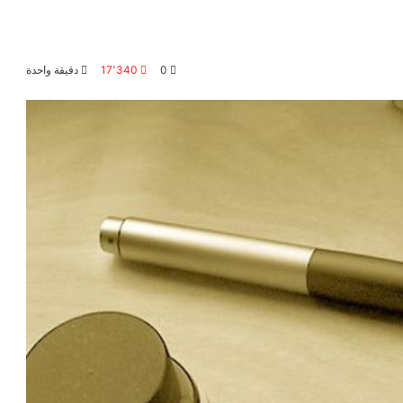
0
17٬340
دقيقة واحدة