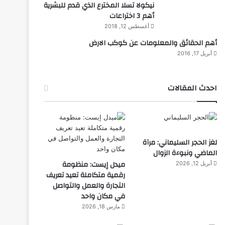
نيكولا تسلا المخترع الذي قدم للبشرية
أهم 3 اختراعات
أغسطس 12, 2018
أهم الحقائق والمعلومات عن كوكب الارض
أبريل 17, 2016
احدث المقالات
لغز الحجر السليماني: مرآة
الماضي ونبوءة الزوال
ميدل إيست: منظومة
أبريل 12, 2026
رقمية متكاملة تعيد تعريف
التجارة والعمل والتواصل
في مكان واحد
مارس 18, 2026