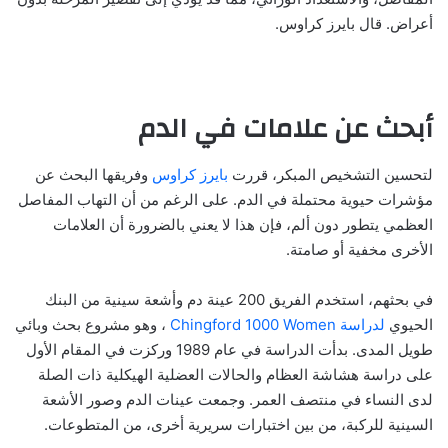
أعراض. قال بايرز كراوس.
أبحث عن علامات في الدم
لتحسين التشخيص المبكر، قررت
بايرز كراوس
وفريقها البحث عن
مؤشرات حيوية محتملة في الدم. على الرغم من أن التهاب المفاصل
العظمي يتطور دون ألم، فإن هذا لا يعني بالضرورة أن العلامات
الأخرى مخفية أو صامتة.
في بحثهم، استخدم الفريق 200 عينة دم وأشعة سينية من البنك
الحيوي
لدراسة Chingford 1000 Women
، وهو مشروع بحث وبائي
طويل المدى. بدأت الدراسة في عام 1989 وركزت في المقام الأول
على دراسة هشاشة العظام والحالات العضلية الهيكلية ذات الصلة
لدى النساء في منتصف العمر. وجمعت عينات الدم وصور الأشعة
السينية للركبة، من بين اختبارات سريرية أخرى، من المتطوعات.