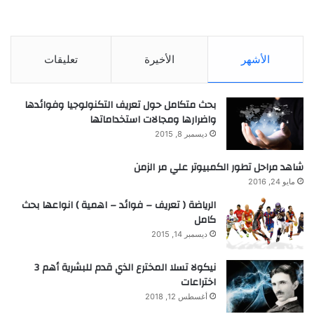
الأشهر
الأخيرة
تعليقات
بحث متكامل حول تعريف التكنولوجيا وفوائدها
واضرارها ومجالات استخداماتها
ديسمبر 8, 2015
شاهد مراحل تطور الكمبيوتر علي مر الزمن
مايو 24, 2016
الرياضة ( تعريف – فوائد – اهمية ) انواعها بحث
كامل
ديسمبر 14, 2015
نيكولا تسلا المخترع الذي قدم للبشرية أهم 3
اختراعات
أغسطس 12, 2018