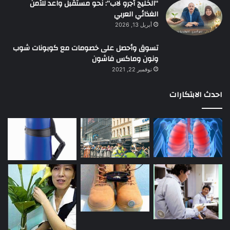
“الخليج أجرو لاب”: نحو مستقبل واعد للأمن
الغذائي العربي
أبريل 13, 2026
تسوق وأحصل على خصومات مع كوبونات شوب
ونون وماكس فاشون
نوفمبر 22, 2021
احدث الابتكارات