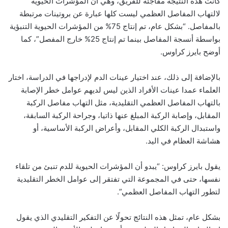
كانت هذه النتيجة مفاجئة للفريق، وهي أن المؤشرات الحيوية
لالتهاب المفاصل العظمي ليست كلها عبارة عن بروتينات مرتبطة
بالمفاصل. “بشكل عام، تم إنتاج 75% من المؤشرات الحيوية التنبؤية
بواسطة أنسجة المفاصل بينما تم إنتاج 25% خارج المفصل”، كما
أوضح بايرز كراوس.
بالإضافة إلى ذلك، عند اختيار عينات الدم لإدراجها في الدراسة، اختار
العلماء عمدا عينات الأفراد الذين ليس لديهم عوامل خطر الإصابة
بالتهاب المفاصل العظمي التقليدية، مثل التهاب مفاصل الركبة
المقابل، وإصابة الركبة المبلغ عنها ذاتيا، وجراحة الركبة السابقة،
واستبدال الركبة الكلي المقابل، وأعراض الركبة الأساسية، أو
هشاشة العظام في اليد.
يقول بايرز كراوس: “يبدو أن المؤشرات الحيوية للدم تنبئ من تلقاء
نفسها، حتى في المجموعة التي تفتقر إلى عوامل الخطر التقليدية
لتطور التهاب المفاصل العظمي”.
بشكل عام، تمثل هذه النتائج تحولًا عن التفكير التقليدي الذي يقول