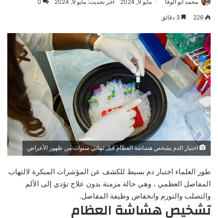
محمد ابو الوفا
مايو 9, 2024
آخر تحديث: مايو 9, 2024
0
226
3 دقائق
اختبار الدم يشخص هشاشة العظام قبل ثماني سنوات من ظهور الأعراض
طور العلماء اختبار دم بسيط للكشف عن المؤشرات المبكرة لالتهاب
المفاصل العظمي ، وهي حالة مزمنة بدون علاج تؤدي إلى الألم
والتصلب والتورم وانخفاض وظيفة المفاصل.
تشخيص هشاشة العظام