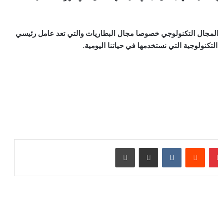
في المجال التكنولوجي خصوصا مجال البطاريات والتي تعد عامل رئيسي
كنولوجية التي نستخدمها في حياتنا اليومية.
بينتيريست
‏Reddit
‏VKontakte
مشاركة عبر البريد
طباعة