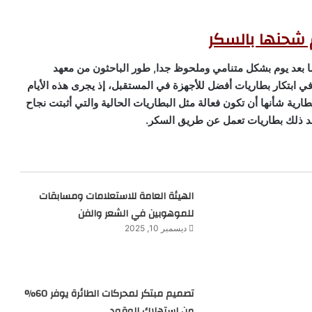
 شحنها بالسكر
ا بعد يوم بشكل متنامي وملحوظ جدا, طور الباحثون من معهد
 ابتكار بطاريات أفضل للأجهزة في المستقبل، إذ يجرى هذه الأيام
رية شأنها أن تكون فعالة مثل البطاريات الحالية والتي أثبتت نجاح
 بعد ذلك بطاريات تعمل عن طريق السكر.
الهيئة العامة للاستعلامات ومسابقات
للموهوبين في الشعر والفن
ديسمبر 10, 2025
تصميم مبتكر لمحركات الطائرة يوفر 60%
من استهلاك الوقود