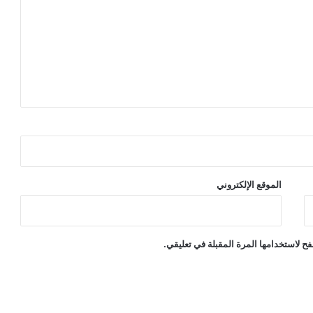
ا
م
ا
ل
أ
خ
ر
ي
الموقع الإلكتروني
ح لاستخدامها المرة المقبلة في تعليقي.