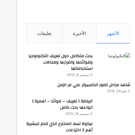
الأشهر
الأخيرة
تعليقات
بحث متكامل حول تعريف التكنولوجيا
وفوائدها واضرارها ومجالات
استخداماتها
ديسمبر 8, 2015
شاهد مراحل تطور الكمبيوتر علي مر الزمن
مايو 24, 2016
الرياضة ( تعريف – فوائد – اهمية )
انواعها بحث كامل
ديسمبر 14, 2015
نيكولا تسلا المخترع الذي قدم للبشرية
أهم 3 اختراعات