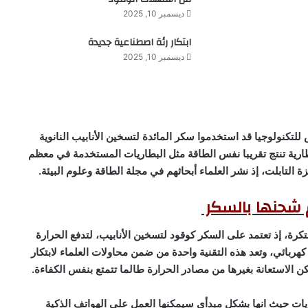
ديسمبر 10, 2025
ابتكار رئة اصطناعية جديدة
ديسمبر 10, 2025
تكنولوجيا قد استخدموا سكر المائدة لتسخين الأنابيب النانوية
بطارية تنتج تقريبا نفس الطاقة مثل البطاريات المستخدمة في معظم
زة التابلت، إذ نشر العلماء أبحاثهم في مجلة الطاقة وعلوم البيئة.
م شحنها بالسكر
كرة، إذ تعتمد على السكر كوقود لتسخين الأنابيب، لتدفع الحرارة
ر كهربائي، وتعد هذه التقنية واحدة من ضمن محاولات العلماء لابتكار
ن الاستعانة بغيرها من مصادر الحرارة طالما تتمتع بنفس الكفاءة.
اريات حيث انها بشكل مبدأي سيمكنها العمل علي الهواتف الذكية