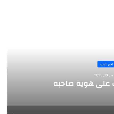
رأ التالي
اختراعات
10, 2025
على هوية صاحبه