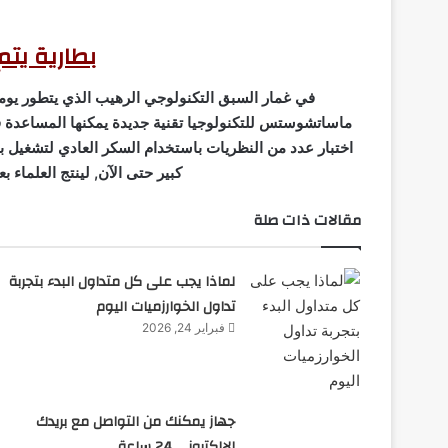
بطارية يتم
في غمار السبق التكنولوجي الرهيب الذي يتطور يوم
ماساتشوستس للتكنولوجيا تقنية جديدة يمكنها المساعدة في
اختبار عدد من النظريات باستخدام السكر العادي لتشغيل بطا
كبير حتى الآن, لينتج العلماء
مقالات ذات صلة
لماذا يجب على كل متداول البدء بتجربة
تداول الخوارزميات اليوم
فبراير 24, 2026
جهاز يمكنك من التواصل مع بريدك
الإلكتروني 24 ساعة