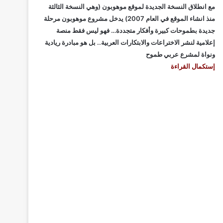
مع انطلاق النسخة الجديدة لموقع موهوبون (وهي النسخة الثالثة
منذ انشاء الموقع في العام 2007) يدخل مشروع موهوبون مرحلة
جديدة بطموحات كبيرة وأفكار متجددة… فهو ليس فقط منصة
إعلامية لنشر الاختراعات والابتكارات العربية.. بل هو مبادرة ريادية
ونواة لمشرع عربي طموح
إستكمال القراءة