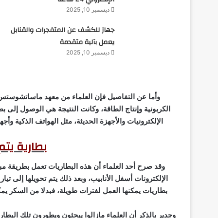
ديسمبر 10, 2025
جهاز للكشف عن المتفجرات والقنابل
يعمل بآلية متقدمة
ديسمبر 10, 2025
وأما عن التفاصيل فإن العلماء من معهد ماساتشوستس لل
الكربونية وإنتاج الطاقة، وكانت النتيجة هي الوصول إلى 
الإلكترونيات والأجهزة الحديثة، مثل الهواتف الذكية وأجه
بطارية يت
وقد صرح أحد العلماء أن هذه البطاريات تعمل بطريقة مبت
الإلكترونات أسفل الأنابيب، وبعد ذلك يتم تحويلها إلى تيا
بطاريات يمكنها العمل لفترات طويلة، فبدلا من السكر يمك
وجدير بالذكر أن العلماء مازالوا يبحثون ويطورون تلك البط