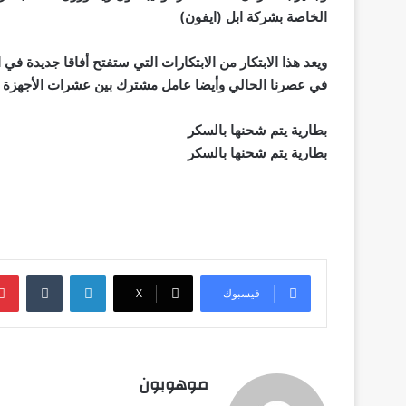
الخاصة بشركة ابل (ايفون)
ويعد هذا الابتكار من الابتكارات التي ستفتح أفاقا جديدة 
في عصرنا الحالي وأيضا عامل مشترك بين عشرات الأجهزة الت
بطارية يتم شحنها بالسكر
بطارية يتم شحنها بالسكر
لينكدإن
‏Tumblr
فيسبوك
‫X
موهوبون