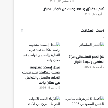
أغسطس 12, 2018
أهم الحقائق والمعلومات عن كوكب الارض
أبريل 17, 2016
احدث المقالات
لغز الحجر السليماني: مرآة
الماضي ونبوءة الزوال
ميدل إيست: منظومة
أبريل 12, 2026
رقمية متكاملة تعيد تعريف
التجارة والعمل والتواصل
في مكان واحد
مارس 18, 2026