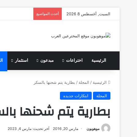
السبت, أغسطس 8 2026
أحدث المواضيع
الرئيسية
اختراعات
مبدعون
استثمار
ال
الرئيسية
/
المجلة
/
بطارية يتم شحنها بالسكر
المجلة
ابتكارات جديده
بطارية يتم شحنها بال
موهوبون
مارس 20, 2016
آخر تحديث: مارس 4, 2023