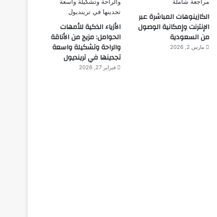
الكازينوهات المباشرة عبر
الإنترنت وإمكانية الوصول
الأزياء الذكية للأمهات
من السعودية
الحوامل: مزيج من الأناقة
والراحة وتشكيلة واسعة
مارس 2, 2026
تجدينها في ترينديول
فبراير 27, 2026
المجلة
ديسمبر 10, 2025
طفل مصري يخرج قصاصات الور