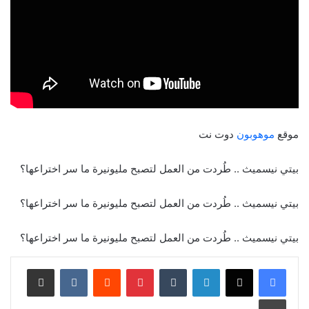
موقع
موهوبون
دوت نت
بيتي نيسميث .. طُردت من العمل لتصبح مليونيرة ما سر اختراعها؟
بيتي نيسميث .. طُردت من العمل لتصبح مليونيرة ما سر اختراعها؟
بيتي نيسميث .. طُردت من العمل لتصبح مليونيرة ما سر اختراعها؟
لينكدإن
‏Tumblr
بينتيريست
‏Reddit
‏VKontakte
مشاركة عبر البريد
طباعة