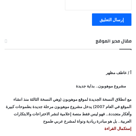
مقال مدير الموقع
أ / عاطف مظهر
مشروع موهوبون.. بداية جديدة
مع انطلاق النسخة الجديدة لموقع موهوبون (وهي النسخة الثالثة منذ انشاء
الموقع في العام 2007) يدخل مشروع موهوبون مرحلة جديدة بطموحات كبيرة
وأفكار متجددة… فهو ليس فقط منصة إعلامية لنشر الاختراعات والابتكارات
العربية.. بل هو مبادرة ريادية ونواة لمشرع عربي طموح
إستكمال القراءة