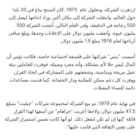
ازدهرت الشركة، وبحلول عام 1975، كان المنتج يباع في 30 بلدا
حول العالم، وانتقلت الشركة إلى مكان أكبر، وزاد انتاجها ليصل إلى
500 زجاجة في الدقيقة، وفى العام التالي، أنتجت الشركة 500
مليون عبوة، وأنفقت مليون دولار على الإعلانات وحدها، وبلغ صافى
أرباحها لعام 1976 مبلغ 1.5 مليون دولار.
أسست “بيتي” شركتها على فلسفة اجتماعية خاصة، فكانت تؤمن أن
المال ليس حلا لأى مشكلة، وأنه مجرد وسيلة، فوفرت للعاملين بيئة
عمل مريحة ومناسبة، وشجعتهم على المشاركة في اتخاذ القرار،
ووفرت كل دعم ممكن للمكتبة ودار الحضانة، كما قدمت مساعدات
دائمة للنساء المعيلات.
في نهاية عام 1979، تم بيع الشركة لمجموعة شركات “جيليت” بمبلغ
47.5 مليون دولار، ولاحقا أعربت “جراهام” عن أسفها لهذا القرار
قائلة “إنها إن لم تكن لتفعل ذلك، لو أنها كانت تضمن استمرار الشركة
على نفس الثقافة التي قامت عليها”.