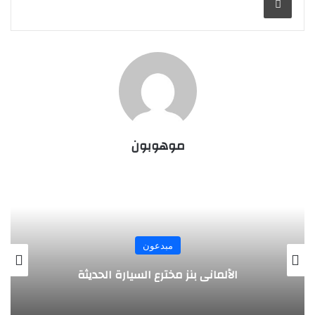
موهوبون
مبدعون
الألماني بنز مخترع السيارة الحديثة