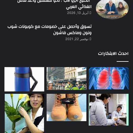
“الخليج أجرو لاب”: نحو مستقبل واعد للأمن
الغذائي العربي
أبريل 13, 2026
تسوق وأحصل على خصومات مع كوبونات شوب
ونون وماكس فاشون
نوفمبر 22, 2021
احدث الابتكارات