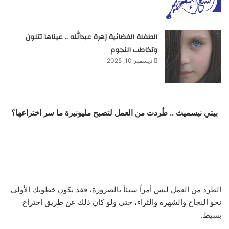
الطفلة الفضائية زهرة عبدالله .. عيناها تتلون
وتخاطب النجوم
ديسمبر 10, 2025
بيتي نيسميث .. طُردت من العمل لتصبح مليونيرة ما سر اختراعها؟
الطرد من العمل ليس أمراً سيئاً بالضرورة، فقد يكون خطوتك الأولى
نحو النجاح والشهرة والثراء، حتى ولو كان ذلك عن طريق اختراع
بسيط.