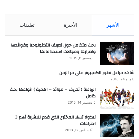
الأشهر
الأخيرة
تعليقات
بحث متكامل حول تعريف التكنولوجيا وفوائدها
واضرارها ومجالات استخداماتها
ديسمبر 8, 2015
شاهد مراحل تطور الكمبيوتر علي مر الزمن
مايو 24, 2016
الرياضة ( تعريف – فوائد – اهمية ) انواعها بحث
كامل
ديسمبر 14, 2015
نيكولا تسلا المخترع الذي قدم للبشرية أهم 3
اختراعات
أغسطس 12, 2018