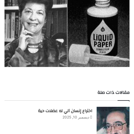
مقالات ذات صلة
اختراع إنسان آلي له عضلات حية
ديسمبر 10, 2025