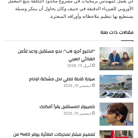
لي يعمل كمهندس برمجيات في مشروع ‏محدود التكلفة يتبع المعمل
الأوروبي للفيزياء الدقيقة في جنيف وكان يحاول أن يبتكر وسيلة
يستطيع بها تنظيم ‏ملاحظاته وأوراقه المبعثرة. ‏
مقالات ذات صلة
“الخليج أجرو لاب”: نحو مستقبل واعد للأمن
الغذائي العربي
أبريل 13, 2026
سيارة قابلة للطي لحل مشكلة الزحام
ديسمبر 10, 2025
كمبيوتر المستقبل يقرأ أفكارك
ديسمبر 10, 2025
تصميم مبتكر لمحركات الطائرة يوفر 60% من