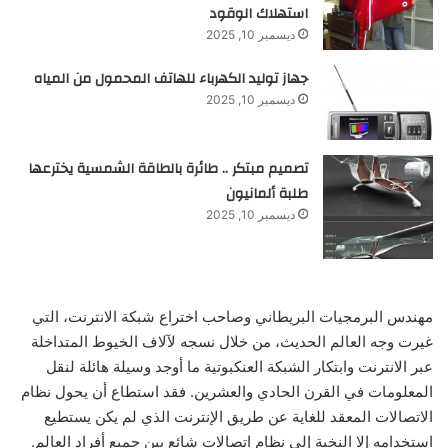
استهلاك الوقود
ديسمبر 10, 2025
جهاز توليد الكهرباء للهاتف المحمول من المياه
ديسمبر 10, 2025
تصميم مبتكر .. طائرة بالطاقة الشمسية يخترعها
طلبة ألمانيون
ديسمبر 10, 2025
مهندس البرمجيات البريطاني وصاحب اختراع شبكة الانترنت، التي
غيرت وجه العالم الحديث، من خلال نسجه لآلاف الخيوط المتداخلة
عبر الانترنت وابتكار الشبكة العنكبوتية ما أوجد وسيلة هائلة لنقل
المعلومات في ‏القرن الحادي والعشرين. فقد استطاع أن يحول نظام
الاتصالات المعقد للغاية ‏عن طريق الإنترنت الذي لم يكن يستطيع
استخدامه إلا النخبة إلى نظام اتصالات شائع بين جميع أفراد العالم. ‏