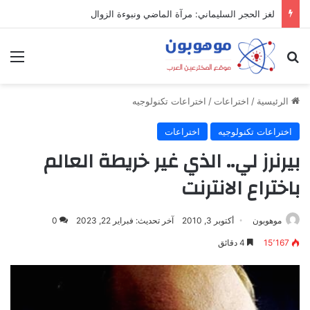
لغز الحجر السليماني: مرآة الماضي ونبوءة الزوال
بحث عن
الق
الرئيسية
/
اختراعات
/
اختراعات تكنولوجيه
اختراعات تكنولوجيه
اختراعات
بيرنرز لي.. الذي غير خريطة العالم
باختراع الانترنت
موهوبون
أكتوبر 3, 2010
آخر تحديث: فبراير 22, 2023
0
15٬167
4 دقائق