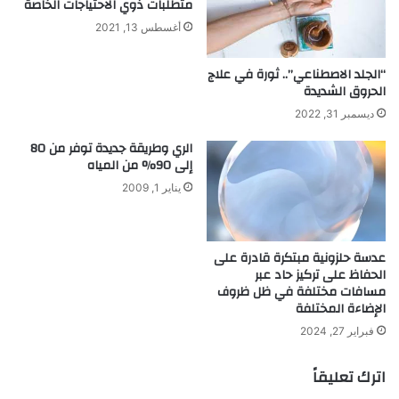
متطلبات ذوي الاحتياجات الخاصة
أغسطس 13, 2021
“الجلد الاصطناعي”.. ثورة في علاج
الحروق الشديدة
ديسمبر 31, 2022
الري وطريقة جديدة توفر من 80
إلى 90% من المياه
يناير 1, 2009
عدسة حلزونية مبتكرة قادرة على
الحفاظ على تركيز حاد عبر
مسافات مختلفة في ظل ظروف
الإضاءة المختلفة
فبراير 27, 2024
اترك تعليقاً