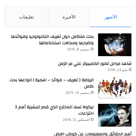
الأشهر
الأخيرة
تعليقات
بحث متكامل حول تعريف التكنولوجيا وفوائدها
واضرارها ومجالات استخداماتها
ديسمبر 8, 2015
شاهد مراحل تطور الكمبيوتر علي مر الزمن
مايو 24, 2016
الرياضة ( تعريف – فوائد – اهمية ) انواعها بحث
كامل
ديسمبر 14, 2015
نيكولا تسلا المخترع الذي قدم للبشرية أهم 3
اختراعات
أغسطس 12, 2018
أهم الحقائق والمعلومات عن كوكب الارض