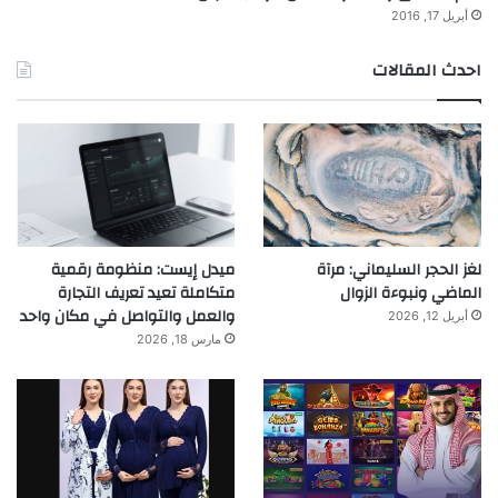
أبريل 17, 2016
احدث المقالات
لغز الحجر السليماني: مرآة
ميدل إيست: منظومة رقمية
الماضي ونبوءة الزوال
متكاملة تعيد تعريف التجارة
والعمل والتواصل في مكان واحد
أبريل 12, 2026
مارس 18, 2026