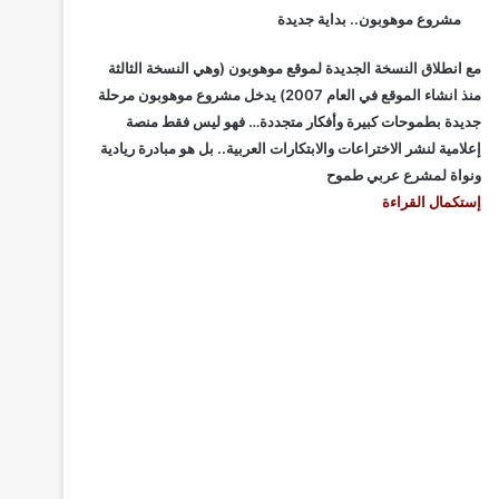
مشروع موهوبون.. بداية جديدة
مع انطلاق النسخة الجديدة لموقع موهوبون (وهي النسخة الثالثة
منذ انشاء الموقع في العام 2007) يدخل مشروع موهوبون مرحلة
جديدة بطموحات كبيرة وأفكار متجددة… فهو ليس فقط منصة
إعلامية لنشر الاختراعات والابتكارات العربية.. بل هو مبادرة ريادية
ونواة لمشرع عربي طموح
إستكمال القراءة