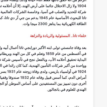
1904 ولا زال الاحتلال جاثما على أرض الهند، إلا أن أح
تاتا للبحوث الأساسية عام 1945 بدعم
الطاقة الكهربائية بما يناهز 2300 ميجا وات.
خلفاء تاتا.. المسئولية والريادة والنزاهة
في أغسطس من عام 1859 وتعلم في كل من 
وواحدة من أكبر شركات التأمين الهندية، كما كان رائدا في ال
1924 في 
أمراض الدم، كما أسس 
أخرى دون تمييز بين المستفيدين على أساس الموطن أو الجنس
الهندي للعلوم في بانجالور.