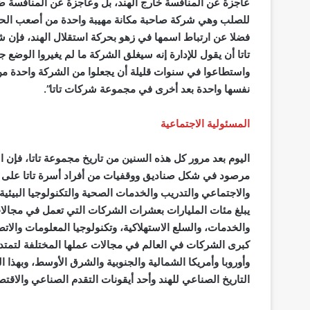
عاجزة عن المنافسة خارج الهند، بل وعاجزة عن المنافسة ضد ا
للصلب وهي شركة صاحبة مكانة مهيبة واحدة من أصعب الحالا
تاتا أن يقول للإدارة إنه سيغلق الشركة ما لم يغيروا الوضع ج
واستطاعوا في سنوات قليلة أن يجعلوا من الشركة واحدة من
نفسها واحدة بعد أخرى في مجموعة شركات تاتا”.
المسئولية الاجتماعية
مرصود في شكل صناديق ووقفيات من أفراد أسرة تاتا على ال
والاجتماعي والتدريب والخدمات الصحية والتكنولوجيا البيئ
يبلغ مئات المليارات بعشرات الشركات التي تعمل في مجالات
والخدمات، والسلع الاستهلاكية، وتكنولوجيا المعلومات وال
كبرى الشركات في العالم في مجالات عملها المختلفة لتمتد أ
وأوروبا وأمريكا الشمالية والجنوبية والشرق الأوسط، وبهذا
التاريخ الصناعي للهند وأحد أيقونات التقدم الصناعي والاق