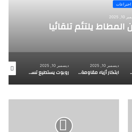
اختراعات
ديسمبر 10, 2025
روبوت جديد لاستكشاف أعم
ديسمبر 10, 2025
ديسمبر 10, 2025
ابتكار أزياء مقاومة للرصاص
روبوت يستطيع تسلق الجدران
روبوت جديد له قلب يشعر بالحب
تعرف
على
اقوى
3
عطور