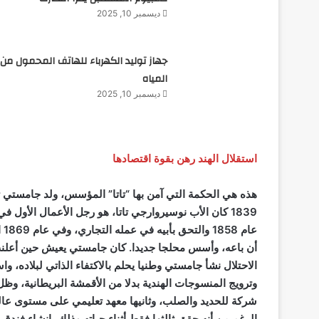
ديسمبر 10, 2025
جهاز توليد الكهرباء للهاتف المحمول من
المياه
ديسمبر 10, 2025
استقلال الهند رهن بقوة اقتصادها
هذه هي الحكمة التي آمن بها “تاتا” المؤسس، ولد جامستي 
1839 كان الأب نوسيروارجي تاتا، هو رجل الأعمال الأو
عا
أن باعه، وأسس محلجا جديدا. كان جامستي يعيش حين أعلنت ال
الاحتلال نشأ جامستي وطنيا يحلم بالاكتفاء الذاتي لبلاده،
وترويج المنسوجات الهندية بدلا من الأقمشة البريطانية، وظل 
شركة للحديد والصلب، وثانيها معهد تعليمي على مستوى عالمي