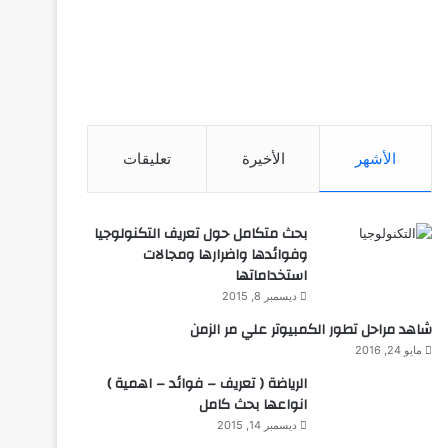
الأشهر
الأخيرة
تعليقات
بحث متكامل حول تعريف التكنولوجيا
وفوائدها واضرارها ومجالات
استخداماتها
ديسمبر 8, 2015
شاهد مراحل تطور الكمبيوتر علي مر الزمن
مايو 24, 2016
الرياضة ( تعريف – فوائد – اهمية )
انواعها بحث كامل
ديسمبر 14, 2015