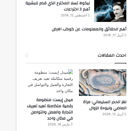
نيكولا تسلا المخترع الذي قدم للبشرية
أهم 3 اختراعات
أغسطس 12, 2018
أهم الحقائق والمعلومات عن كوكب الارض
أبريل 17, 2016
احدث المقالات
ميدل إيست: منظومة
لغز الحجر السليماني: مرآة
رقمية متكاملة تعيد تعريف
الماضي ونبوءة الزوال
التجارة والعمل والتواصل
أبريل 12, 2026
في مكان واحد
مارس 18, 2026