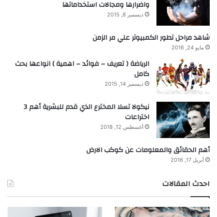
واضرارها ومجالات استخداماتها
ديسمبر 8, 2015
شاهد مراحل تطور الكمبيوتر علي مر الزمن
مايو 24, 2016
الرياضة ( تعريف – فوائد – اهمية ) انواعها بحث
كامل
ديسمبر 14, 2015
نيكولا تسلا المخترع الذي قدم للبشرية أهم 3
اختراعات
أغسطس 12, 2018
أهم الحقائق والمعلومات عن كوكب الارض
أبريل 17, 2016
احدث المقالات