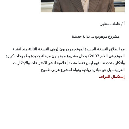
أ / عاطف مظهر
مشروع موهوبون.. بداية جديدة
مع انطلاق النسخة الجديدة لموقع موهوبون (وهي النسخة الثالثة منذ انشاء
الموقع في العام 2007) يدخل مشروع موهوبون مرحلة جديدة بطموحات كبيرة
وأفكار متجددة… فهو ليس فقط منصة إعلامية لنشر الاختراعات والابتكارات
العربية.. بل هو مبادرة ريادية ونواة لمشرع عربي طموح
إستكمال القراءة