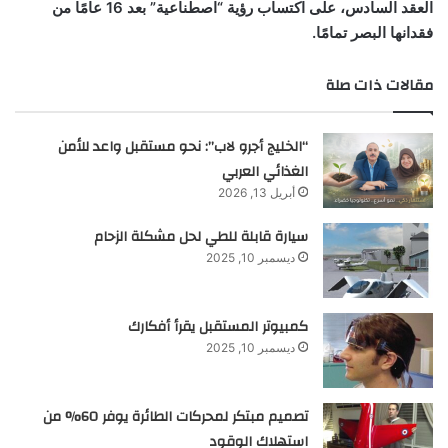
العقد السادس، على اكتساب رؤية “اصطناعية” بعد 16 عامًا من
فقدانها البصر تمامًا.
مقالات ذات صلة
“الخليج أجرو لاب”: نحو مستقبل واعد للأمن
الغذائي العربي
أبريل 13, 2026
سيارة قابلة للطي لحل مشكلة الزحام
ديسمبر 10, 2025
كمبيوتر المستقبل يقرأ أفكارك
ديسمبر 10, 2025
تصميم مبتكر لمحركات الطائرة يوفر 60% من
استهلاك الوقود