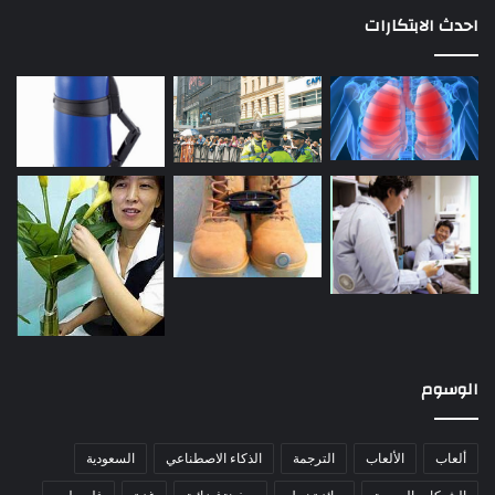
احدث الابتكارات
الوسوم
ألعاب
الألعاب
الترجمة
الذكاء الاصطناعي
السعودية