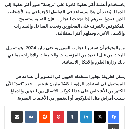
باستخدام أنظمة أكثر تعقيدًا قادرة على “ترجمة” صور أكثر تعقيدًا إلى
الدماغ. يُعتقد أن هذا سيساعد في التواصل الاجتماعي مع الأشخاص
الذين فقدوا بصرهم. إذا نجحت التجارب، فإن التقنية ستسمح
للمكفوفين بالتعرف على المحاورين وتحديد المداخل والسيارات
والأشياء الأخرى وجعلهم أكثر استقلالية.
من المتوقع أن تستمر التجارب السريرية حتى مايو 2024. يتم تمويل
البحث من قبل العديد من المؤسسات والجامعات والإدارات، بما في
ذلك وزارة العلوم والابتكار الإسبانية.
يمكن لطريقة تجاوز استخدام العيون في التصوير أن تساعد في
المستقبل في استعادة الرؤية لـ 148 مليون شخص – فقد “فقد” الآن
الكثير من الأشخاص على هذا الكوكب الاتصال بين العينين والدماغ
بسبب أمراض مثل الجلوكوما أو الضمور من الأعصاب البصرية.
لينكدإن
بينتيريست
مشاركة عبر البريد
طباعة