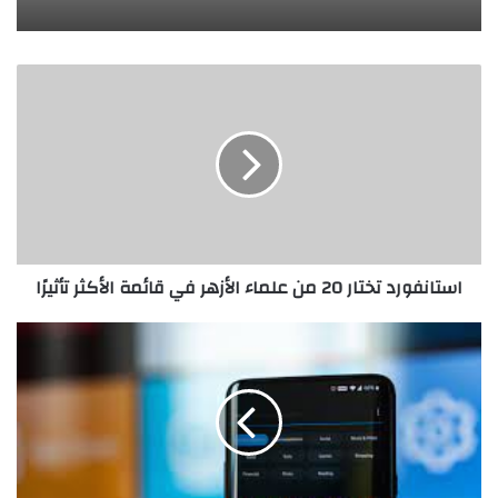
استانفورد
تختار
20
من
علماء
الأزهر
في
قائمة
الأكثر
استانفورد تختار 20 من علماء الأزهر في قائمة الأكثر تأثيرًا
تأثيرًا
تعرف
على
أكثر
تطبيقات
الأندرويد
شعبية
على
متجر