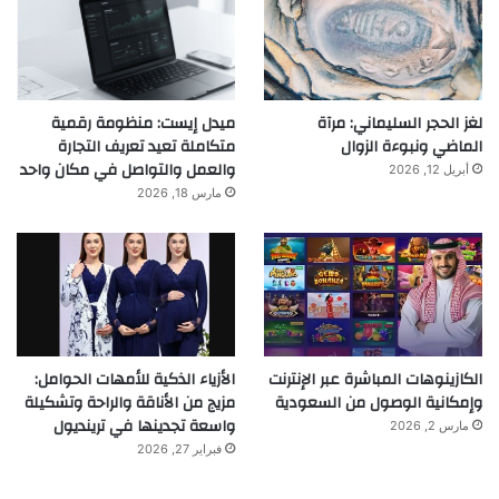
لغز الحجر السليماني: مرآة
ميدل إيست: منظومة رقمية
الماضي ونبوءة الزوال
متكاملة تعيد تعريف التجارة
والعمل والتواصل في مكان واحد
أبريل 12, 2026
مارس 18, 2026
الكازينوهات المباشرة عبر الإنترنت
الأزياء الذكية للأمهات الحوامل:
وإمكانية الوصول من السعودية
مزيج من الأناقة والراحة وتشكيلة
واسعة تجدينها في ترينديول
مارس 2, 2026
فبراير 27, 2026