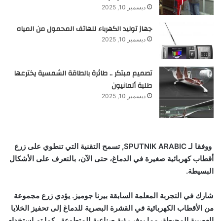
ديسمبر 10, 2025
جهاز توليد الكهرباء للهاتف المحمول من المياه
ديسمبر 10, 2025
تصميم مبتكر .. طائرة بالطاقة الشمسية يخترعها
طلبة ألمانيون
ديسمبر 10, 2025
ووفقا لـ
SPUTNIK ARABIC
,
تسمح التقنية التي تنطوي على زرع
أقطاب كهربائية صغيرة في الدماغ، حتى الآن، بالتعرف على الأشكال
البسيطة.
شارك في التجربة المعلمة السابقة بيرنا جوميز. يؤدي زرع مجموعة
من الأقطاب الكهربائية في القشرة البصرية للدماغ إلى تحفيز الخلايا
العصبية المحيطة، مما يوفر رؤية صناعية للمتطوعة. كما تم استخدام